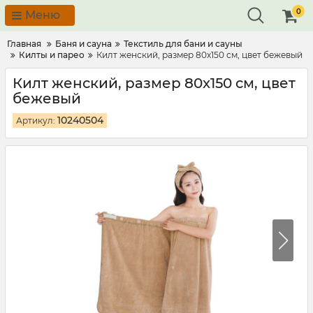
0
Меню
Главная
Баня и сауна
Текстиль для бани и сауны
Килты и парео
Килт женский, размер 80x150 см, цвет бежевый
Килт женский, размер 80x150 см, цвет
бежевый
10240504
Артикул: