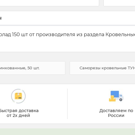
ы
лад 150 шт от производителя из раздела Кровельные 
инкованные, 50 шт.
Саморезы кровельные ТУНД
Быстрая доставка
Доставляем по
от 2х дней
России