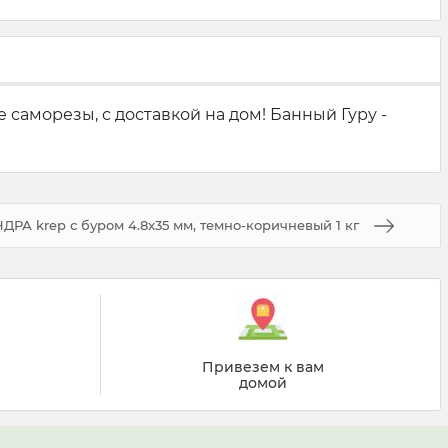
саморезы, с доставкой на дом! Банный Гуру -
РА krep с буром 4.8x35 мм, темно-коричневый 1 кг
Привезем к вам
домой