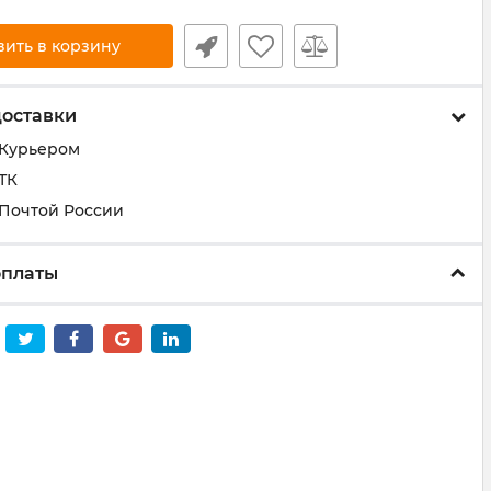
вить в корзину
доставки
 Курьером
ТК
 Почтой России
оплаты