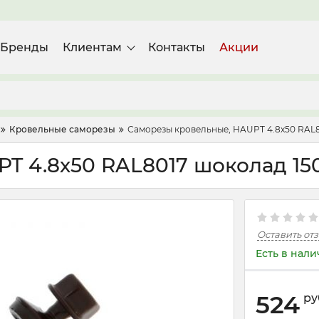
Бренды
Клиентам
Контакты
Акции
Кровельные саморезы
Саморезы кровельные, HAUPT 4.8х50 RAL8
T 4.8х50 RAL8017 шоколад 15
Оставить от
Есть в нал
524
ру