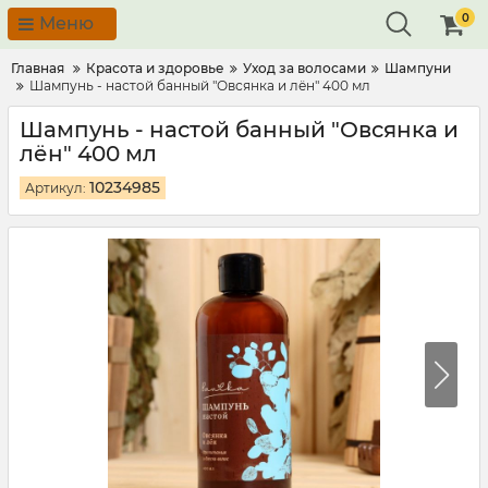
0
Меню
Главная
Красота и здоровье
Уход за волосами
Шампуни
Шампунь - настой банный "Овсянка и лён" 400 мл
Шампунь - настой банный "Овсянка и
лён" 400 мл
10234985
Артикул: