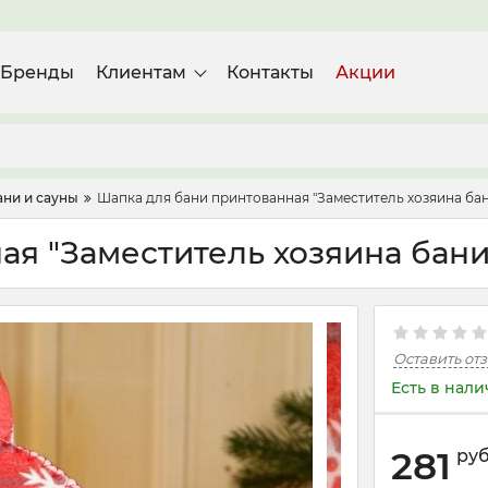
Бренды
Клиентам
Контакты
Акции
ани и сауны
Шапка для бани принтованная "Заместитель хозяина ба
ая "Заместитель хозяина бани
Оставить от
Есть в нал
281
ру