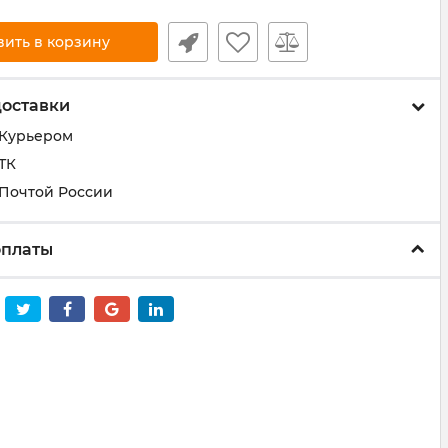
вить в корзину
доставки
 Курьером
ТК
 Почтой России
оплаты