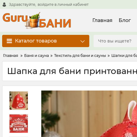
Здравствуйте,
войдите в личный кабинет
Главная
Блог
Каталог товаров
Главная
Баня и сауна
Текстиль для бани и сауны
Шапки для б
Шапка для бани принтованн