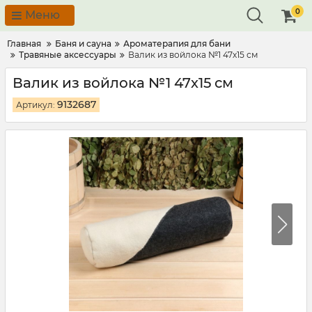
0
Меню
Главная
Баня и сауна
Ароматерапия для бани
Травяные аксессуары
Валик из войлока №1 47х15 см
Валик из войлока №1 47х15 см
9132687
Артикул: