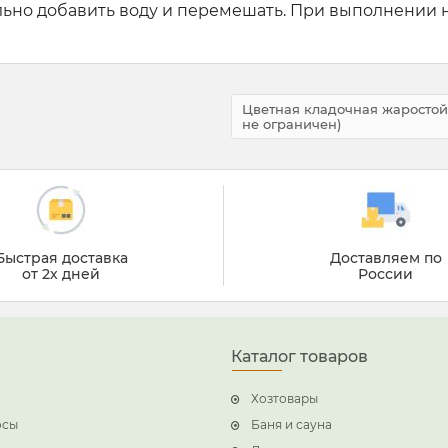
льно добавить воду и перемешать. При выполнении 
Цветная кладочная жаростойк
не ограничен)
Быстрая доставка
Доставляем по
от 2х дней
России
Каталог товаров
Хозтовары
осы
Баня и сауна