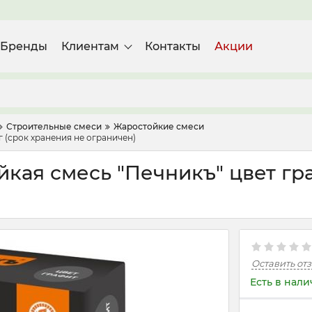
Бренды
Клиентам
Контакты
Акции
Строительные смеси
Жаростойкие смеси
г (срок хранения не ограничен)
кая смесь "Печникъ" цвет гра
Оставить от
Есть в нал