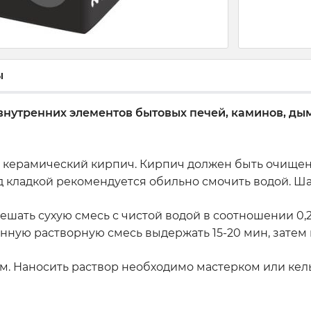
ы
внутренних элементов бытовых печей, каминов, ды
керамический кирпич. Кирпич должен быть очищен от
 кладкой рекомендуется обильно смочить водой. Ш
ть сухую смесь с чистой водой в соотношении 0,25-0,2
нную растворную смесь выдержать 15-20 мин, затем
м. Наносить раствор необходимо мастерком или кел