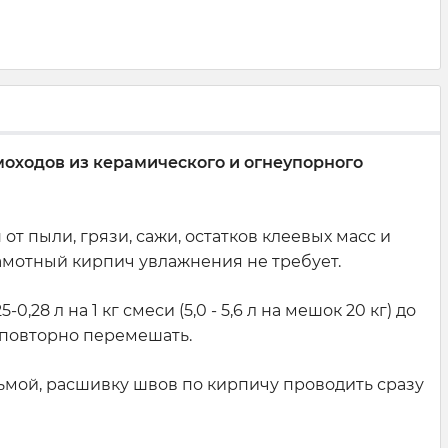
моходов из керамического и огнеупорного
 пыли, грязи, сажи, остатков клеевых масс и
амотный кирпич увлажнения не требует.
8 л на 1 кг смеси (5,0 - 5,6 л на мешок 20 кг) до
 повторно перемешать.
ьмой, расшивку швов по кирпичу проводить сразу